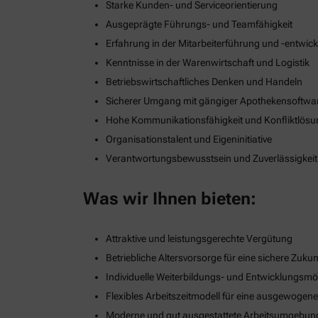
Starke Kunden- und Serviceorientierung
Ausgeprägte Führungs- und Teamfähigkeit
Erfahrung in der Mitarbeiterführung und -entwic
Kenntnisse in der Warenwirtschaft und Logistik
Betriebswirtschaftliches Denken und Handeln
Sicherer Umgang mit gängiger Apothekensoftwa
Hohe Kommunikationsfähigkeit und Konfliktlös
Organisationstalent und Eigeninitiative
Verantwortungsbewusstsein und Zuverlässigkeit
Was wir Ihnen bieten:
Attraktive und leistungsgerechte Vergütung
Betriebliche Altersvorsorge für eine sichere Zukun
Individuelle Weiterbildungs- und Entwicklungsmö
Flexibles Arbeitszeitmodell für eine ausgewogen
Moderne und gut ausgestattete Arbeitsumgebun