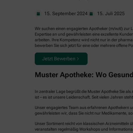
15. September 2024
15. Juli 2025
Wir suchen einen engagierten Apotheker (m/w/d) zur Lei
Expertise an und gewährleisten eine exzellente Kund
arbeiten. Ihre Kompetenz wird nicht nur in der pharm
bewerben Sie sich jetzt für eine oder mehrere offene Po
Jetzt Bewerben
Muster Apotheke: Wo Gesund
In zentraler Lage begrüßt die Muster Apotheke Sie als 
ist – es ist unsere Leidenschaft. Seit vielen Jahren 
Unser engagiertes Team aus erfahrenen Apothekern und 
gewährleisten wir, dass Sie nicht nur Medikamente, so
Unser Sortiment reicht von klassischen Arzneimitteln ü
veranstalten regelmäßig Workshops und Informations