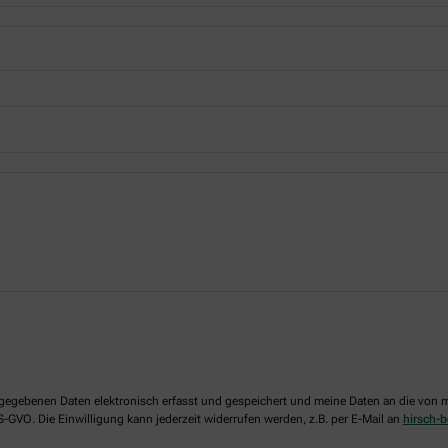
 angegebenen Daten elektronisch erfasst und gespeichert und meine Daten an die vo
DS-GVO. Die Einwilligung kann jederzeit widerrufen werden, z.B. per E-Mail an
hirsch-