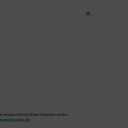
n mir ausgesuchte Apotheke übergeben werden.
bergen@t-online.de
.