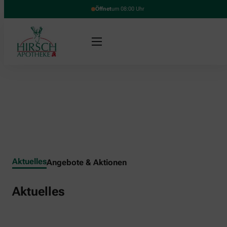
Öffnet
um 08:00 Uhr
Aktuelles
Angebote & Aktionen
Aktuelles