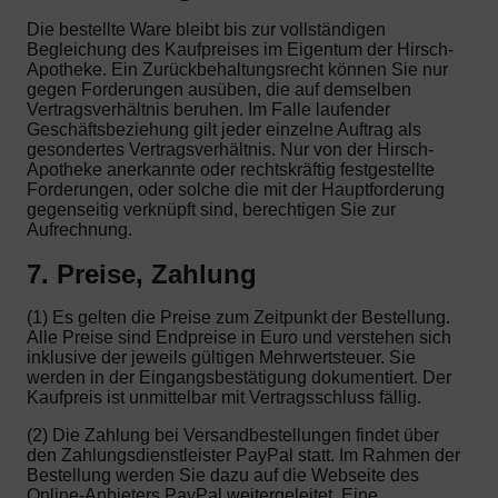
Die bestellte Ware bleibt bis zur vollständigen
Begleichung des Kaufpreises im Eigentum der Hirsch-
Apotheke. Ein Zurückbehaltungsrecht können Sie nur
gegen Forderungen ausüben, die auf demselben
Vertragsverhältnis beruhen. Im Falle laufender
Geschäftsbeziehung gilt jeder einzelne Auftrag als
gesondertes Vertragsverhältnis. Nur von der Hirsch-
Apotheke anerkannte oder rechtskräftig festgestellte
Forderungen, oder solche die mit der Hauptforderung
gegenseitig verknüpft sind, berechtigen Sie zur
Aufrechnung.
7. Preise, Zahlung
(1) Es gelten die Preise zum Zeitpunkt der Bestellung.
Alle Preise sind Endpreise in Euro und verstehen sich
inklusive der jeweils gültigen Mehrwertsteuer. Sie
werden in der Eingangsbestätigung dokumentiert. Der
Kaufpreis ist unmittelbar mit Vertragsschluss fällig.
(2) Die Zahlung bei Versandbestellungen findet über
den Zahlungsdienstleister PayPal statt. Im Rahmen der
Bestellung werden Sie dazu auf die Webseite des
Online-Anbieters PayPal weitergeleitet. Eine