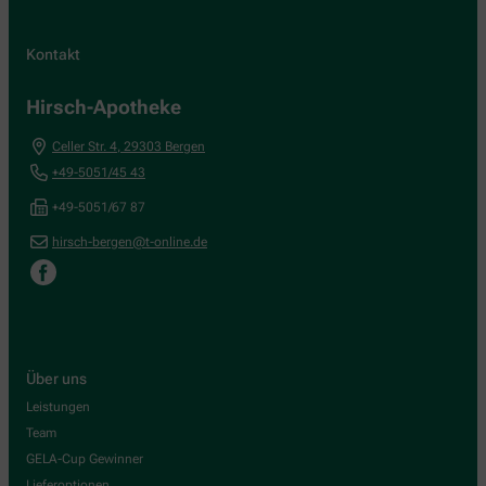
Kontakt
Hirsch-Apotheke
Celler Str. 4
,
29303
Bergen
+49-5051/45 43
+49-5051/67 87
hirsch-bergen@t-online.de
Über uns
Leistungen
Team
GELA-Cup Gewinner
Lieferoptionen