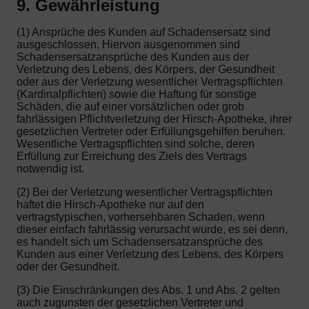
9. Gewährleistung
(1) Ansprüche des Kunden auf Schadensersatz sind
ausgeschlossen. Hiervon ausgenommen sind
Schadensersatzansprüche des Kunden aus der
Verletzung des Lebens, des Körpers, der Gesundheit
oder aus der Verletzung wesentlicher Vertragspflichten
(Kardinalpflichten) sowie die Haftung für sonstige
Schäden, die auf einer vorsätzlichen oder grob
fahrlässigen Pflichtverletzung der Hirsch-Apotheke, ihrer
gesetzlichen Vertreter oder Erfüllungsgehilfen beruhen.
Wesentliche Vertragspflichten sind solche, deren
Erfüllung zur Erreichung des Ziels des Vertrags
notwendig ist.
(2) Bei der Verletzung wesentlicher Vertragspflichten
haftet die Hirsch-Apotheke nur auf den
vertragstypischen, vorhersehbaren Schaden, wenn
dieser einfach fahrlässig verursacht wurde, es sei denn,
es handelt sich um Schadensersatzansprüche des
Kunden aus einer Verletzung des Lebens, des Körpers
oder der Gesundheit.
(3) Die Einschränkungen des Abs. 1 und Abs. 2 gelten
auch zugunsten der gesetzlichen Vertreter und