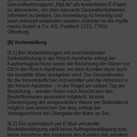
Gesundheitsmagazin „MyLife“ als kostenloses E-Paper
zu abonnieren, um über relevante Gesundheitsthemen
informiert zu bleiben. Die Anmeldung ist freiwillig und
kann jederzeit widerrufen werden. Anbieter ist die mylife
media GmbH & Co. KG, Postfach 1223, 77602
Offenburg.
(6) Vorbestellung
(6.1) Bei Vorbestellungen mit anschließender
Selbstabholung in der Hirsch-Apotheke erfolgt der
Kaufvertragsschluss sowie die Bezahlung der Waren vor
Ort in der Hirsch-Apotheke, wo dem Kunden dann auch
die bestellte Ware übergeben wird. Die Gesamtkosten
für die freiverkäuflichen Arzneimittel und die Abholzeit in
der Hirsch-Apotheke – in der Regel am selben Tag der
Bestellung – werden Ihnen nach Abschicken des
Bestellformulars gesondert mitgeteilt. Ist eine
Überbringung der ausgewählten Waren per Botendienst
möglich und wünschen Sie dies, erfolgt der
Vertragsschluss bei Übergabe der Ware an Sie.
(6.2) Die automatisch per E-Mail versandte
Bestellbestätigung stellt keine Auftragsbestätigung bzw.
keine Annahme des Angebots des Kunden dar, sondern