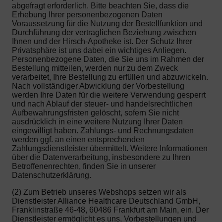
abgefragt erforderlich. Bitte beachten Sie, dass die
Erhebung Ihrer personenbezogenen Daten
Voraussetzung für die Nutzung der Bestellfunktion und
Durchführung der vertraglichen Beziehung zwischen
Ihnen und der Hirsch-Apotheke ist. Der Schutz Ihrer
Privatsphäre ist uns dabei ein wichtiges Anliegen.
Personenbezogene Daten, die Sie uns im Rahmen der
Bestellung mitteilen, werden nur zu dem Zweck
verarbeitet, Ihre Bestellung zu erfüllen und abzuwickeln.
Nach vollständiger Abwicklung der Vorbestellung
werden Ihre Daten für die weitere Verwendung gesperrt
und nach Ablauf der steuer- und handelsrechtlichen
Aufbewahrungsfristen gelöscht, sofern Sie nicht
ausdrücklich in eine weitere Nutzung Ihrer Daten
eingewilligt haben. Zahlungs- und Rechnungsdaten
werden ggf. an einen entsprechenden
Zahlungsdienstleister übermittelt. Weitere Informationen
über die Datenverarbeitung, insbesondere zu Ihren
Betroffenenrechten, finden Sie in unserer
Datenschutzerklärung.
(2) Zum Betrieb unseres Webshops setzen wir als
Dienstleister Alliance Healthcare Deutschland GmbH,
Franklinstraße 46-48, 60486 Frankfurt am Main, ein. Der
Dienstleister ermöglicht es uns, Vorbestellungen und