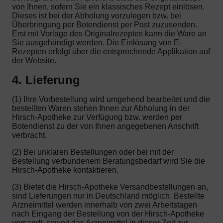
von Ihnen, sofern Sie ein klassisches Rezept einlösen.
Dieses ist bei der Abholung vorzulegen bzw. bei
Überbringung per Botendienst per Post zuzusenden.
Erst mit Vorlage des Originalrezeptes kann die Ware an
Sie ausgehändigt werden. Die Einlösung von E-
Rezepten erfolgt über die entsprechende Applikation auf
der Website.
4. Lieferung
(1) Ihre Vorbestellung wird umgehend bearbeitet und die
bestellten Waren stehen Ihnen zur Abholung in der
Hirsch-Apotheke zur Verfügung bzw. werden per
Botendienst zu der von Ihnen angegebenen Anschrift
verbracht.
(2) Bei unklaren Bestellungen oder bei mit der
Bestellung verbundenem Beratungsbedarf wird Sie die
Hirsch-Apotheke kontaktieren.
(3) Bietet die Hirsch-Apotheke Versandbestellungen an,
sind Lieferungen nur in Deutschland möglich. Bestellte
Arzneimittel werden innerhalb von zwei Arbeitstagen
nach Eingang der Bestellung von der Hirsch-Apotheke
versandt, soweit das Arzneimittel in dieser Zeit zur