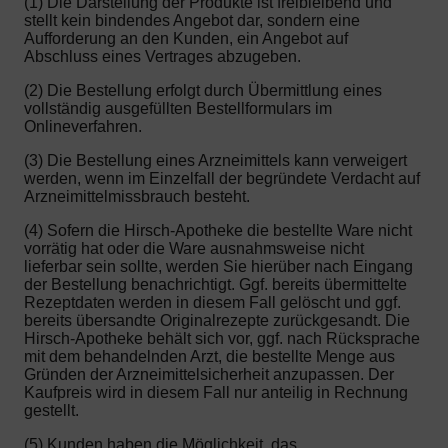
(1) Die Darstellung der Produkte ist freibleibend und
stellt kein bindendes Angebot dar, sondern eine
Aufforderung an den Kunden, ein Angebot auf
Abschluss eines Vertrages abzugeben.
(2) Die Bestellung erfolgt durch Übermittlung eines
vollständig ausgefüllten Bestellformulars im
Onlineverfahren.
(3) Die Bestellung eines Arzneimittels kann verweigert
werden, wenn im Einzelfall der begründete Verdacht auf
Arzneimittelmissbrauch besteht.
(4) Sofern die Hirsch-Apotheke die bestellte Ware nicht
vorrätig hat oder die Ware ausnahmsweise nicht
lieferbar sein sollte, werden Sie hierüber nach Eingang
der Bestellung benachrichtigt. Ggf. bereits übermittelte
Rezeptdaten werden in diesem Fall gelöscht und ggf.
bereits übersandte Originalrezepte zurückgesandt. Die
Hirsch-Apotheke behält sich vor, ggf. nach Rücksprache
mit dem behandelnden Arzt, die bestellte Menge aus
Gründen der Arzneimittelsicherheit anzupassen. Der
Kaufpreis wird in diesem Fall nur anteilig in Rechnung
gestellt.
(5) Kunden haben die Möglichkeit, das