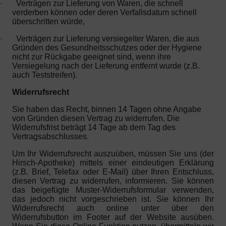
·
Verträgen zur Lieferung von Waren, die schnell
verderben können oder deren Verfallsdatum schnell
überschritten würde,
·
Verträgen zur Lieferung versiegelter Waren, die aus
Gründen des Gesundheitsschutzes oder der Hygiene
nicht zur Rückgabe geeignet sind, wenn ihre
Versiegelung nach der Lieferung entfernt wurde (z.B.
auch Teststreifen).
Widerrufsrecht
Sie haben das Recht, binnen 14 Tagen ohne Angabe
von Gründen diesen Vertrag zu widerrufen. Die
Widerrufsfrist beträgt 14 Tage ab dem Tag des
Vertragsabschlusses.
Um Ihr Widerrufsrecht auszuüben, müssen Sie uns (der
Hirsch-Apotheke) mittels einer eindeutigen Erklärung
(z.B. Brief, Telefax oder E-Mail) über Ihren Entschluss,
diesen Vertrag zu widerrufen, informieren. Sie können
das beigefügte Muster-Widerrufsformular verwenden,
das jedoch nicht vorgeschrieben ist. Sie können Ihr
Widerrufsrecht auch online unter über den
Widerrufsbutton im Footer auf der Website ausüben.