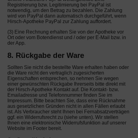
Registrierung bzw. Legitimierung bei PayPal ist
notwendig, um den Betrag zu bezahlen. Die Zahlung
wird von PayPal dann automatisch durchgeführt, wenn
Hirsch-Apotheke PayPal zur Zahlung auffordert.
(3) Eine Rechnung erhalten Sie von der Apotheke vor
Ort oder vom Botendienst und / oder per E-Mail bzw. in
der App.
8. Rückgabe der Ware
Sollten Sie nicht die bestellte Ware erhalten haben oder
die Ware nicht den vertraglich zugesicherten
Eigenschaften entsprechen, so nehmen Sie wegen
einer gewünschten Rückgabe Ihrerseits bitte direkt mit
der Hirsch-Apotheke Kontakt auf. Die Kontakt- bzw.
Emailadresse und Telefonnummer finden Sie im
Impressum. Bitte beachten Sie, dass eine Rücknahme
aus gesetzlichen Gründen nicht in allen Fällen erlaubt
ist. Als Verbraucher steht Ihnen bei Fernabsatzverträgen
ggf. ein Widerrufsrecht zu (siehe unten). Wir stellen
Ihnen eine elektronische Widerrufsfunktion auf unserer
Website im Footer bereit.