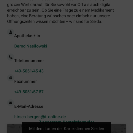
großen Wert darauf, für Sie sowohl vor Ort als auch digital
erreichbar zu sein. Ob Sie eine Frage zu einem Medikament
haben, eine Beratung wünschen oder einfach nur unsere
Öffnungszeiten wissen möchten – wir sind für Sie da.
Apotheker/-in
Bernd Nasilowski
Telefonnummer
+49-5051/45 43
Faxnummer
+49-5051/67 87
E-Mail-Adresse
hirsch-bergen@t-online.de
Zu unserem Kontaktformular
Mit dem Laden der Karte stimmen Sie den