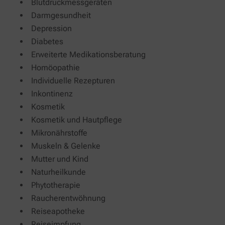
Blutdruckmessgeräten
Darmgesundheit
Depression
Diabetes
Erweiterte Medikationsberatung
Homöopathie
Individuelle Rezepturen
Inkontinenz
Kosmetik
Kosmetik und Hautpflege
Mikronährstoffe
Muskeln & Gelenke
Mutter und Kind
Naturheilkunde
Phytotherapie
Raucherentwöhnung
Reiseapotheke
Reiseimpfung