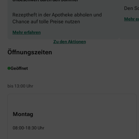
Den S
Rezeptheft in der Apotheke abholen und
Mehr e
Chance auf tolle Preise nutzen
Mehr erfahren
Zu den Aktionen
Öffnungszeiten
Geöffnet
bis 13:00 Uhr
Montag
08:00-18:30 Uhr