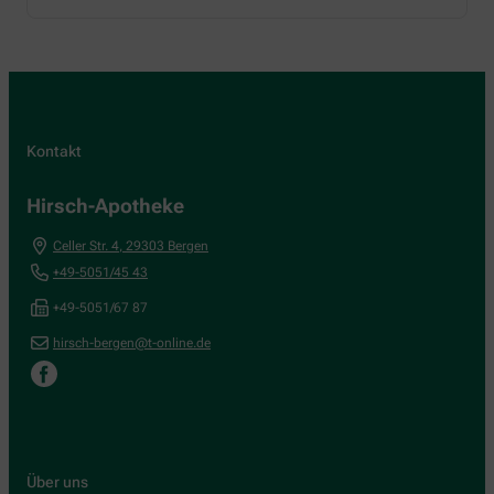
Kontakt
Hirsch-Apotheke
Celler Str. 4
,
29303
Bergen
+49-5051/45 43
+49-5051/67 87
hirsch-bergen@t-online.de
Über uns