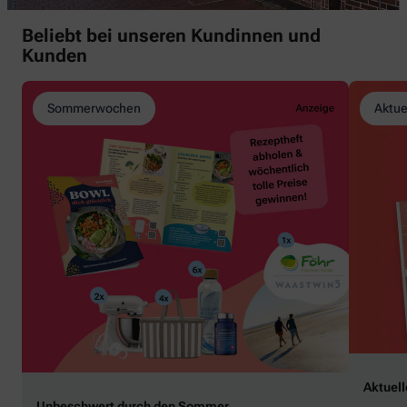
Beliebt bei unseren Kundinnen und
Kunden
Sommerwochen
Aktue
Aktuel
Unbeschwert durch den Sommer