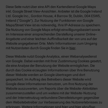
Diese Seite nutzt über eine API den Kartendienst Google Maps
inkl. Google Street View-Ansichten. Anbieter ist die Google Ireland
Ltd. Google Inc., Gordon House, 4 Barrow St, Dublin, D04 E5W5,
Ireland (“Google”). Zur Nutzung der Funktionen von Google
Maps/Street View ist es notwendig, Ihre IP-Adresse zu speichern.
Die Nutzung von Google Maps erfolgt einwilligungsbasiert sowie
im Interesse einer ansprechenden Darstellung unserer Online-
Angebote und einer leichten Auffindbarkeit der von uns auf der
Website angegebenen Orte. Mehr Informationen zum Umgang
mit Nutzerdaten durch Google finden Sie in
hier
.
Diese Website nutzt Google Analytics, einen Webanalysedienst
von Google. Dabei werden mit Ihrer Zustimmung Cookies gesetzt,
die eine Analyse der Benutzung der Website ermöglichen. Die
durch das Cookie erzeugten Informationen über Ihre Benutzung
dieser Website werden an Google übertragen und dort
gespeichert. Im Auftrag des Betreibers dieser Website wird
Google diese Informationen benutzen, um Ihre Nutzung der
Website auszuwerten, um Reports über die Website-Aktivitäten
zusammenzustellen und um weitere mit der Website-Nutzung
und der Internetnutzug verbundene Dienstleistungen gegenüber
dem Websitebetreiber zur Verbesserung des Nutzererlebnisses zu
erbringen. Weitere Informationen sind
hier
und
hier
abrufbar.