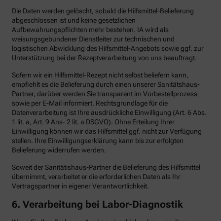
Die Daten werden gelöscht, sobald die Hilfsmittel-Belieferung
abgeschlossen ist und keine gesetzlichen
Aufbewahrungspflichten mehr bestehen. IA wird als
weisungsgebundener Dienstleiter zur technischen und
logistischen Abwicklung des Hilfsmittel-Angebots sowie ggf. zur
Unterstützung bei der Rezeptverarbeitung von uns beauftragt.
Sofern wir ein Hilfsmittel-Rezept nicht selbst beliefern kann,
empfiehlt es die Belieferung durch einen unserer Sanitätshaus-
Partner, darüber werden Sie transparent im Vorbestellprozess
sowie per E-Mail informiert. Rechtsgrundlage für die
Datenverarbeitung ist Ihre ausdrückliche Einwilligung (Art. 6 Abs.
1 lit. a, Art. 9 Ans- 2 lit. a DSGVO). Ohne Erteilung Ihrer
Einwilligung können wir das Hilfsmittel ggf. nicht zur Verfügung
stellen. Ihre Einwilligungserklärung kann bis zur erfolgten
Belieferung widerrufen werden.
Soweit der Sanitätishaus-Partner die Belieferung des Hilfsmittel
übernimmt, verarbeitet er die erforderlichen Daten als Ihr
Vertragspartner in eigener Verantwortlichkeit.
6.
Verarbeitung bei Labor-Diagnostik