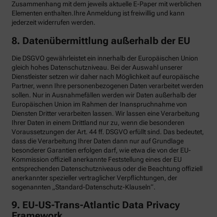
Zusammenhang mit dem jeweils aktuelle E-Paper mit werblichen
Elementen enthalten.Ihre Anmeldung ist freiwillig und kann
jederzeit widerrufen werden.
8. Datenübermittlung außerhalb der EU
Die DSGVO gewährleistet ein innerhalb der Europäischen Union
gleich hohes Datenschutzniveau. Bei der Auswahl unserer
Dienstleister setzen wir daher nach Möglichkeit auf europäische
Partner, wenn Ihre personenbezogenen Daten verarbeitet werden
sollen. Nur in Ausnahmefällen werden wir Daten außerhalb der
Europäischen Union im Rahmen der Inanspruchnahme von
Diensten Dritter verarbeiten lassen. Wir lassen eine Verarbeitung
Ihrer Daten in einem Drittland nur zu, wenn die besonderen
Voraussetzungen der Art. 44 ff. DSGVO erfüllt sind. Das bedeutet,
dass die Verarbeitung Ihrer Daten dann nur auf Grundlage
besonderer Garantien erfolgen darf, wie etwa die von der EU-
Kommission offiziell anerkannte Feststellung eines der EU
entsprechenden Datenschutzniveaus oder die Beachtung offiziell
anerkannter spezieller vertraglicher Verpflichtungen, der
sogenannten „Standard-Datenschutz-Klauseln“.
9. EU-US-Trans-Atlantic Data Privacy
Framework