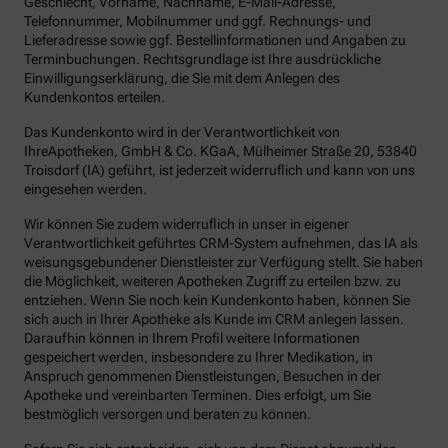
Geschlecht, Vorname, Nachname, E-Mail-Adresse,
Telefonnummer, Mobilnummer und ggf. Rechnungs- und
Lieferadresse sowie ggf. Bestellinformationen und Angaben zu
Terminbuchungen. Rechtsgrundlage ist Ihre ausdrückliche
Einwilligungserklärung, die Sie mit dem Anlegen des
Kundenkontos erteilen.
Das Kundenkonto wird in der Verantwortlichkeit von
IhreApotheken, GmbH & Co. KGaA, Mülheimer Straße 20, 53840
Troisdorf (IA) geführt, ist jederzeit widerruflich und kann von uns
eingesehen werden.
Wir können Sie zudem widerruflich in unser in eigener
Verantwortlichkeit geführtes CRM-System aufnehmen, das IA als
weisungsgebundener Dienstleister zur Verfügung stellt. Sie haben
die Möglichkeit, weiteren Apotheken Zugriff zu erteilen bzw. zu
entziehen. Wenn Sie noch kein Kundenkonto haben, können Sie
sich auch in Ihrer Apotheke als Kunde im CRM anlegen lassen.
Daraufhin können in Ihrem Profil weitere Informationen
gespeichert werden, insbesondere zu Ihrer Medikation, in
Anspruch genommenen Dienstleistungen, Besuchen in der
Apotheke und vereinbarten Terminen. Dies erfolgt, um Sie
bestmöglich versorgen und beraten zu können.