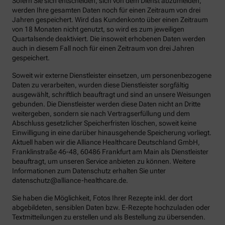
Sofern Sie sich entscheiden, sich von dem Dienst abzumelden,
werden Ihre gesamten Daten noch für einen Zeitraum von drei
Jahren gespeichert. Wird das Kundenkonto über einen Zeitraum
von 18 Monaten nicht genutzt, so wird es zum jeweiligen
Quartalsende deaktiviert. Die insoweit erhobenen Daten werden
auch in diesem Fall noch für einen Zeitraum von drei Jahren
gespeichert.
Soweit wir externe Dienstleister einsetzen, um personenbezogene
Daten zu verarbeiten, wurden diese Dienstleister sorgfältig
ausgewählt, schriftlich beauftragt und sind an unsere Weisungen
gebunden. Die Dienstleister werden diese Daten nicht an Dritte
weitergeben, sondern sie nach Vertragserfüllung und dem
Abschluss gesetzlicher Speicherfristen löschen, soweit keine
Einwilligung in eine darüber hinausgehende Speicherung vorliegt.
Aktuell haben wir die Alliance Healthcare Deutschland GmbH,
Franklinstraße 46-48, 60486 Frankfurt am Main als Dienstleister
beauftragt, um unseren Service anbieten zu können. Weitere
Informationen zum Datenschutz erhalten Sie unter
datenschutz@alliance-healthcare.de.
Sie haben die Möglichkeit, Fotos Ihrer Rezepte inkl. der dort
abgebildeten, sensiblen Daten bzw. E-Rezepte hochzuladen oder
Textmitteilungen zu erstellen und als Bestellung zu übersenden.