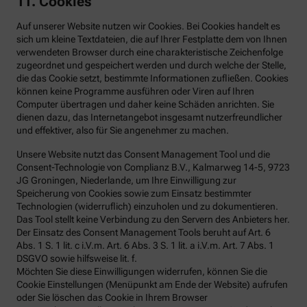
11. Cookies
Auf unserer Website nutzen wir Cookies. Bei Cookies handelt es
sich um kleine Textdateien, die auf Ihrer Festplatte dem von Ihnen
verwendeten Browser durch eine charakteristische Zeichenfolge
zugeordnet und gespeichert werden und durch welche der Stelle,
die das Cookie setzt, bestimmte Informationen zufließen. Cookies
können keine Programme ausführen oder Viren auf Ihren
Computer übertragen und daher keine Schäden anrichten. Sie
dienen dazu, das Internetangebot insgesamt nutzerfreundlicher
und effektiver, also für Sie angenehmer zu machen.
Unsere Website nutzt das Consent Management Tool und die
Consent-Technologie von Complianz B.V., Kalmarweg 14-5, 9723
JG Groningen, Niederlande, um Ihre Einwilligung zur
Speicherung von Cookies sowie zum Einsatz bestimmter
Technologien (widerruflich) einzuholen und zu dokumentieren.
Das Tool stellt keine Verbindung zu den Servern des Anbieters her.
Der Einsatz des Consent Management Tools beruht auf Art. 6
Abs. 1 S. 1 lit. c i.V.m. Art. 6 Abs. 3 S. 1 lit. a i.V.m. Art. 7 Abs. 1
DSGVO sowie hilfsweise lit. f.
Möchten Sie diese Einwilligungen widerrufen, können Sie die
Cookie Einstellungen (Menüpunkt am Ende der Website) aufrufen
oder Sie löschen das Cookie in Ihrem Browser