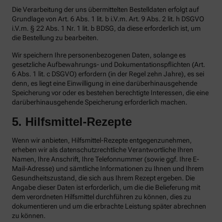
Die Verarbeitung der uns übermittelten Bestelldaten erfolgt auf
Grundlage von Art. 6 Abs. 1 lit. b i.V.m. Art. 9 Abs. 2 lit. h DSGVO
i.V.m. § 22 Abs. 1 Nr. 1 lit. b BDSG, da diese erforderlich ist, um
die Bestellung zu bearbeiten.
Wir speichern Ihre personenbezogenen Daten, solange es
gesetzliche Aufbewahrungs- und Dokumentationspflichten (Art.
6 Abs. 1 lit. c DSGVO) erfordern (in der Regel zehn Jahre), es sei
denn, es liegt eine Einwilligung in eine darüberhinausgehende
Speicherung vor oder es bestehen berechtigte Interessen, die eine
darüberhinausgehende Speicherung erforderlich machen.
5. Hilfsmittel-Rezepte
Wenn wir anbieten, Hilfsmittel-Rezepte entgegenzunehmen,
erheben wir als datenschutzrechtliche Verantwortliche Ihren
Namen, Ihre Anschrift, Ihre Telefonnummer (sowie ggf. Ihre E-
Mail-Adresse) und sämtliche Informationen zu Ihnen und Ihrem
Gesundheitszustand, die sich aus Ihrem Rezept ergeben. Die
Angabe dieser Daten ist erforderlich, um die die Belieferung mit
dem verordneten Hilfsmittel durchführen zu können, dies zu
dokumentieren und um die erbrachte Leistung später abrechnen
zu können.