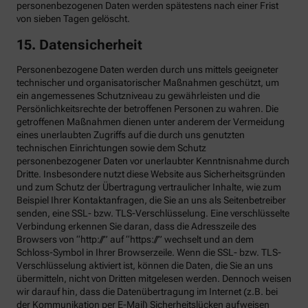
personenbezogenen Daten werden spätestens nach einer Frist
von sieben Tagen gelöscht.
15. Datensicherheit
Personenbezogene Daten werden durch uns mittels geeigneter
technischer und organisatorischer Maßnahmen geschützt, um
ein angemessenes Schutzniveau zu gewährleisten und die
Persönlichkeitsrechte der betroffenen Personen zu wahren. Die
getroffenen Maßnahmen dienen unter anderem der Vermeidung
eines unerlaubten Zugriffs auf die durch uns genutzten
technischen Einrichtungen sowie dem Schutz
personenbezogener Daten vor unerlaubter Kenntnisnahme durch
Dritte. Insbesondere nutzt diese Website aus Sicherheitsgründen
und zum Schutz der Übertragung vertraulicher Inhalte, wie zum
Beispiel Ihrer Kontaktanfragen, die Sie an uns als Seitenbetreiber
senden, eine SSL- bzw. TLS-Verschlüsselung. Eine verschlüsselte
Verbindung erkennen Sie daran, dass die Adresszeile des
Browsers von “http://” auf “https://” wechselt und an dem
Schloss-Symbol in Ihrer Browserzeile. Wenn die SSL- bzw. TLS-
Verschlüsselung aktiviert ist, können die Daten, die Sie an uns
übermitteln, nicht von Dritten mitgelesen werden. Dennoch weisen
wir darauf hin, dass die Datenübertragung im Internet (z.B. bei
der Kommunikation per E-Mail) Sicherheitslücken aufweisen