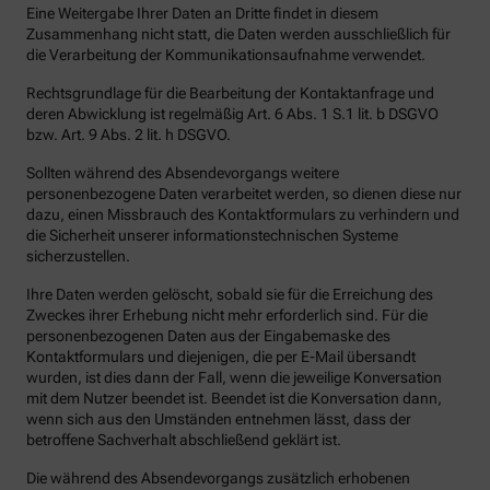
Eine Weitergabe Ihrer Daten an Dritte findet in diesem
Zusammenhang nicht statt, die Daten werden ausschließlich für
die Verarbeitung der Kommunikationsaufnahme verwendet.
Rechtsgrundlage für die Bearbeitung der Kontaktanfrage und
deren Abwicklung ist regelmäßig Art. 6 Abs. 1 S.1 lit. b DSGVO
bzw. Art. 9 Abs. 2 lit. h DSGVO.
Sollten während des Absendevorgangs weitere
personenbezogene Daten verarbeitet werden, so dienen diese nur
dazu, einen Missbrauch des Kontaktformulars zu verhindern und
die Sicherheit unserer informationstechnischen Systeme
sicherzustellen.
Ihre Daten werden gelöscht, sobald sie für die Erreichung des
Zweckes ihrer Erhebung nicht mehr erforderlich sind. Für die
personenbezogenen Daten aus der Eingabemaske des
Kontaktformulars und diejenigen, die per E-Mail übersandt
wurden, ist dies dann der Fall, wenn die jeweilige Konversation
mit dem Nutzer beendet ist. Beendet ist die Konversation dann,
wenn sich aus den Umständen entnehmen lässt, dass der
betroffene Sachverhalt abschließend geklärt ist.
Die während des Absendevorgangs zusätzlich erhobenen