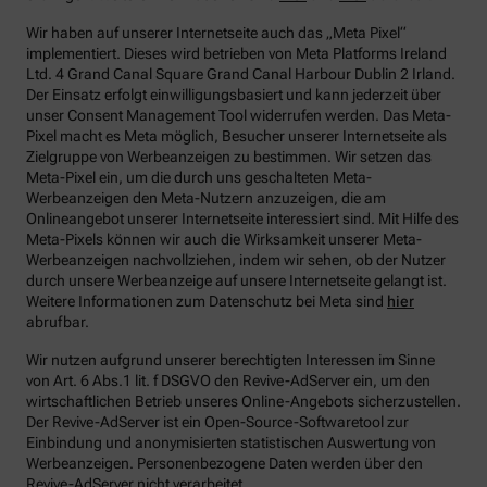
Wir haben auf unserer Internetseite auch das „Meta Pixel“
implementiert. Dieses wird betrieben von Meta Platforms Ireland
Ltd. 4 Grand Canal Square Grand Canal Harbour Dublin 2 Irland.
Der Einsatz erfolgt einwilligungsbasiert und kann jederzeit über
unser Consent Management Tool widerrufen werden. Das Meta-
Pixel macht es Meta möglich, Besucher unserer Internetseite als
Zielgruppe von Werbeanzeigen zu bestimmen. Wir setzen das
Meta-Pixel ein, um die durch uns geschalteten Meta-
Werbeanzeigen den Meta-Nutzern anzuzeigen, die am
Onlineangebot unserer Internetseite interessiert sind. Mit Hilfe des
Meta-Pixels können wir auch die Wirksamkeit unserer Meta-
Werbeanzeigen nachvollziehen, indem wir sehen, ob der Nutzer
durch unsere Werbeanzeige auf unsere Internetseite gelangt ist.
Weitere Informationen zum Datenschutz bei Meta sind
hier
abrufbar.
Wir nutzen aufgrund unserer berechtigten Interessen im Sinne
von Art. 6 Abs.1 lit. f DSGVO den Revive-AdServer ein, um den
wirtschaftlichen Betrieb unseres Online-Angebots sicherzustellen.
Der Revive-AdServer ist ein Open-Source-Softwaretool zur
Einbindung und anonymisierten statistischen Auswertung von
Werbeanzeigen. Personenbezogene Daten werden über den
Revive-AdServer nicht verarbeitet.