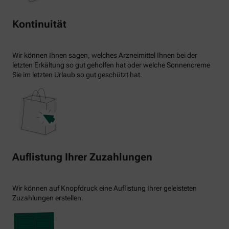
Kontinuität
Wir können Ihnen sagen, welches Arzneimittel Ihnen bei der
letzten Erkältung so gut geholfen hat oder welche Sonnencreme
Sie im letzten Urlaub so gut geschützt hat.
Auflistung Ihrer Zuzahlungen
Wir können auf Knopfdruck eine Auflistung Ihrer geleisteten
Zuzahlungen erstellen.