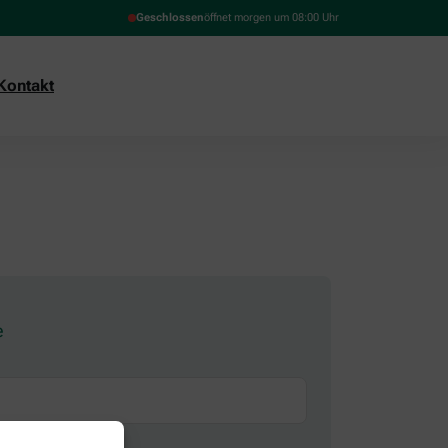
Geschlossen
öffnet morgen um 08:00 Uhr
Kontakt
e